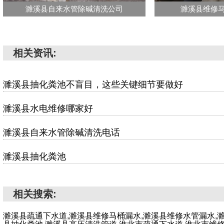
濉溪县自来水管除碱清洗公司
濉溪县维修
相关资讯:
濉溪县抽化粪池不盲目，这些关键细节要做好
濉溪县水电维修哪家好
濉溪县自来水管除碱清洗电话
濉溪县抽化粪池
相关搜索:
濉溪县疏通下水道,濉溪县维修马桶漏水,濉溪县维修水管漏水,