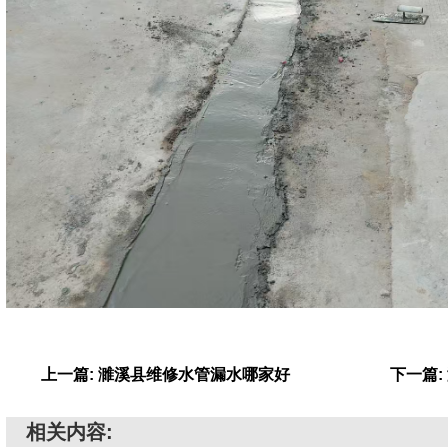
上一篇: 濉溪县维修水管漏水哪家好
下一篇:
相关内容: