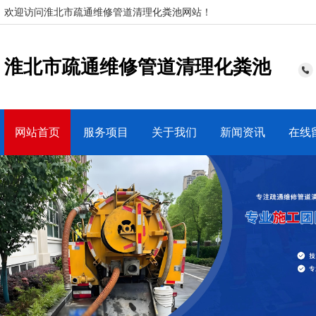
欢迎访问淮北市疏通维修管道清理化粪池网站！
淮北市疏通维修管道清理化粪池
网站首页
服务项目
关于我们
新闻资讯
在线