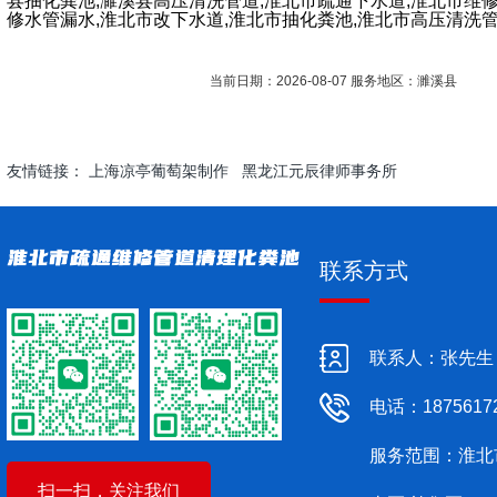
县抽化粪池,濉溪县高压清洗管道,淮北市疏通下水道,淮北市维
修水管漏水,淮北市改下水道,淮北市抽化粪池,淮北市高压清洗
当前日期：2026-08-07 服务地区：濉溪县
友情链接：
上海凉亭葡萄架制作
黑龙江元辰律师事务所
联系方式
联系人：张先生
电话：1875617
服务范围：淮北
扫一扫，关注我们