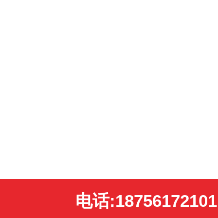
电话:18756172101