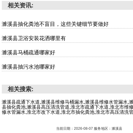
相关资讯:
濉溪县抽化粪池不盲目，这些关键细节要做好
濉溪县卫浴安装花洒哪里有
濉溪县马桶疏通哪家好
濉溪县抽污水池哪家好
相关搜索:
濉溪县疏通下水道,濉溪县维修马桶漏水,濉溪县维修水管漏水,
县抽化粪池,濉溪县高压清洗管道,淮北市疏通下水道,淮北市维
修水管漏水,淮北市改下水道,淮北市抽化粪池,淮北市高压清洗
当前日期：2026-08-07 服务地区：濉溪县