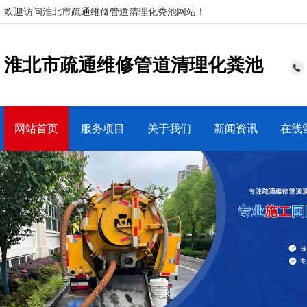
欢迎访问淮北市疏通维修管道清理化粪池网站！
淮北市疏通维修管道清理化粪池
网站首页
服务项目
关于我们
新闻资讯
在线