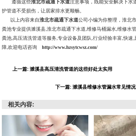
遵循这些
淮北市疏通下水道
注意事项，既能安全解决下水
护管道不受损伤，让居家排水更顺畅。
以上内容来自
淮北市疏通下水道
公司小编为你整理，淮北
粪池专业提供濉溪县,淮北市疏通下水道,维修马桶漏水,维修水管
粪池,高压清洗管道等服务,专业设备及团队,行业经验丰富,快速上
障,欢迎电话咨询
http://www.hzsytcwsz.com/
上一篇: 濉溪县高压清洗管道的这些好处太实用
下一篇: 濉溪县维修水管漏水常见情
相关内容: