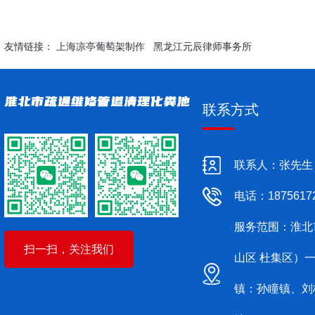
友情链接：
上海凉亭葡萄架制作
黑龙江元辰律师事务所
联系方式
联系人：张先生
电话：1875617
服务范围：淮北
扫一扫，关注我们
山区 杜集区）
镇：孙瞳镇、刘