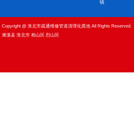
镇
Copyright @ 淮北市疏通维修管道清理化粪池 All Rights Reserved.
濉溪县
淮北市
相山区
烈山区