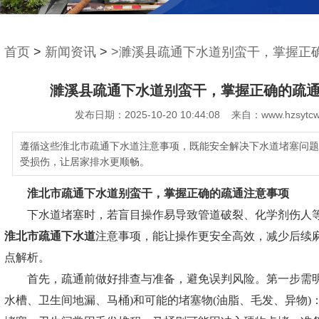
首页
>
新闻资讯
>
>濉溪县疏通下水道别蛮干，掌握正
濉溪县疏通下水道别蛮干，掌握正确的疏
发布日期：2025-10-20 10:44:08 来自：www.hzsytcw
遵循这些淮北市疏通下水道注意事项，既能安全解决下水道堵塞问题
受损伤，让居家排水更顺畅。
淮北市疏通下水道
别蛮干，掌握正确的疏通注意事项
下水道堵塞时，若盲目操作易导致管道破裂、化学剂伤人等
淮北市疏通下水道
注意事项，能让操作更安全高效，减少后续
点解析。
首先，疏通前做好排查与准备，避免误判风险。第一步需明
水槽、卫生间地漏、马桶)和可能的堵塞物(油脂、毛发、异物)